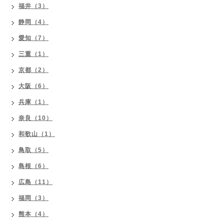
福井（3）
静岡（4）
愛知（7）
三重（1）
京都（2）
大阪（6）
兵庫（1）
奈良（10）
和歌山（1）
鳥取（5）
島根（6）
広島（11）
福岡（3）
熊本（4）