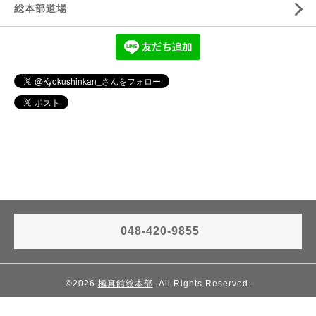
総本部道場
048-420-9855
©2026
極真館総本部
. All Rights Reserved.