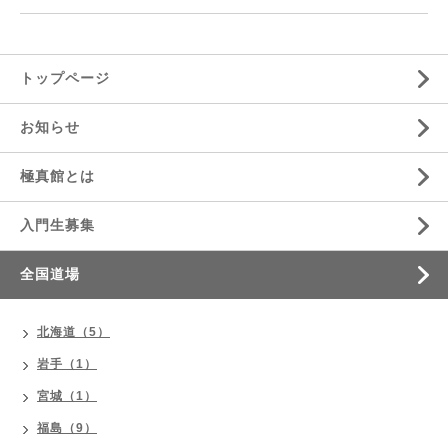
トップページ
お知らせ
極真館とは
入門生募集
全国道場
北海道（5）
岩手（1）
宮城（1）
福島（9）