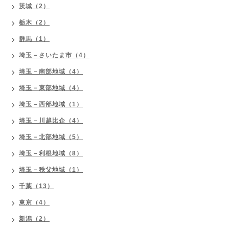
茨城（2）
栃木（2）
群馬（1）
埼玉－さいたま市（4）
埼玉－南部地域（4）
埼玉－東部地域（4）
埼玉－西部地域（1）
埼玉－川越比企（4）
埼玉－北部地域（5）
埼玉－利根地域（8）
埼玉－秩父地域（1）
千葉（13）
東京（4）
新潟（2）