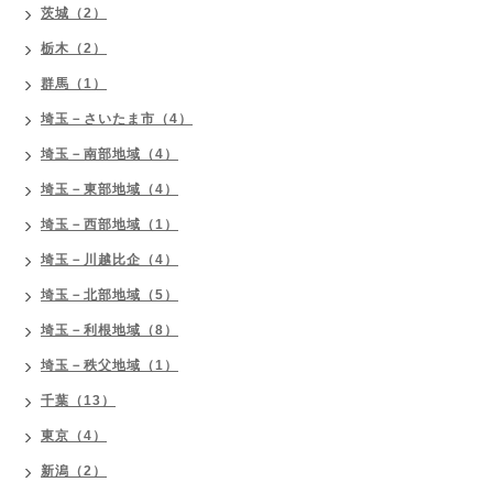
茨城（2）
栃木（2）
群馬（1）
埼玉－さいたま市（4）
埼玉－南部地域（4）
埼玉－東部地域（4）
埼玉－西部地域（1）
埼玉－川越比企（4）
埼玉－北部地域（5）
埼玉－利根地域（8）
埼玉－秩父地域（1）
千葉（13）
東京（4）
新潟（2）