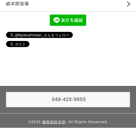
総本部道場
048-420-9855
©2026
極真館総本部
. All Rights Reserved.