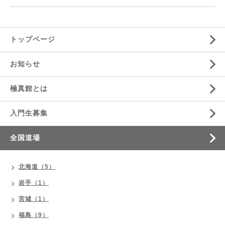
トップページ
お知らせ
極真館とは
入門生募集
全国道場
北海道（5）
岩手（1）
宮城（1）
福島（9）