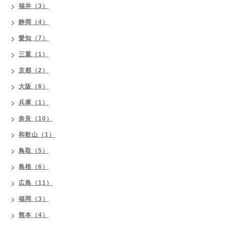
福井（3）
静岡（4）
愛知（7）
三重（1）
京都（2）
大阪（6）
兵庫（1）
奈良（10）
和歌山（1）
鳥取（5）
島根（6）
広島（11）
福岡（3）
熊本（4）