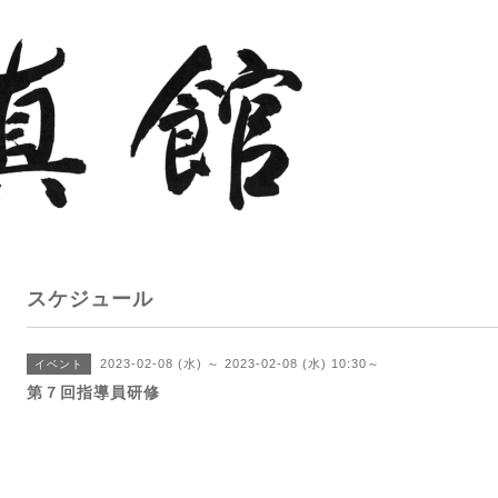
スケジュール
2023-02-08 (水) ～ 2023-02-08 (水) 10:30～
イベント
第７回指導員研修