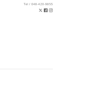
Tel / 048-420-9855