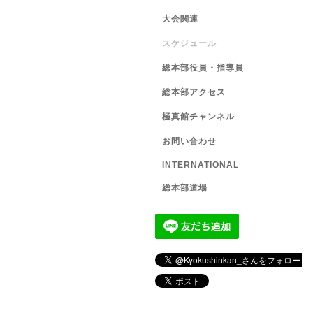
大会関連
スケジュール
総本部役員・指導員
総本部アクセス
極真館チャンネル
お問い合わせ
INTERNATIONAL
総本部道場