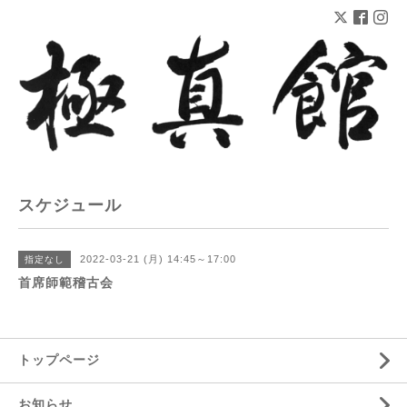
スケジュール
2022-03-21 (月) 14:45～17:00
指定なし
首席師範稽古会
トップページ
お知らせ