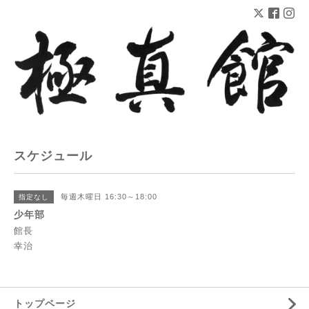
スケジュール
毎週木曜日 16:30～18:00
指定なし
少年部
館長
幸治
トップページ